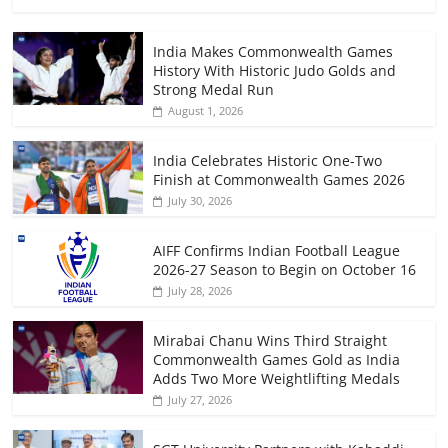
India Makes Commonwealth Games
History With Historic Judo Golds and
Strong Medal Run
August 1, 2026
India Celebrates Historic One-Two
Finish at Commonwealth Games 2026
July 30, 2026
AIFF Confirms Indian Football League
2026-27 Season to Begin on October 16
July 28, 2026
Mirabai Chanu Wins Third Straight
Commonwealth Games Gold as India
Adds Two More Weightlifting Medals
July 27, 2026