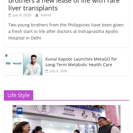
brothers a new lease of life with rare
liver transplants
July 9, 2026
Admin
Two young brothers from the Philippines have been given
a fresh start in life after doctors at Indraprastha Apollo
Hospital in Delhi
Kunal Kapoor Launches MetaGO for
Long-Term Metabolic Health Care
July 6, 2026
Life Style