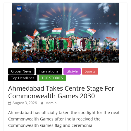
Global News
International
Lifstyle
Sports
Top Headlines
TOP STORIES
Ahmedabad Takes Centre Stage For
Commonwealth Games 2030
August 3, 2026
Admin
Ahmedabad has officially taken the spotlight for the next
Commonwealth Games after India received the
Commonwealth Games flag and ceremonial