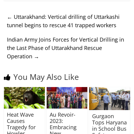
←
Uttarakhand: Vertical drilling of Uttarkashi
tunnel begins to rescue 41 trapped workers
Indian Army Joins Forces for Vertical Drilling in
the Last Phase of Uttarakhand Rescue
Operation
→
You May Also Like
Heat Wave
Au Revoir-
Gurgaon
Causes
2023:
Tops Haryana
Tragedy for
Embracing
in School Bus
Howler
New