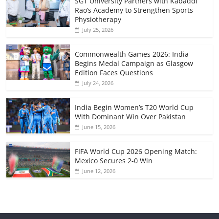
SGT University Partners with Kabaddi
Rao’s Academy to Strengthen Sports
Physiotherapy
July 25, 2026
Commonwealth Games 2026: India
Begins Medal Campaign as Glasgow
Edition Faces Questions
July 24, 2026
India Begin Women’s T20 World Cup
With Dominant Win Over Pakistan
June 15, 2026
FIFA World Cup 2026 Opening Match:
Mexico Secures 2-0 Win
June 12, 2026