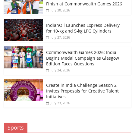
Finish at Commonwealth Games 2026
July 30, 2026
IndianOil Launches Express Delivery
for 10-kg and 5-kg LPG Cylinders
July 27, 2026
Commonwealth Games 2026: India
Begins Medal Campaign as Glasgow
Edition Faces Questions
July 24, 2026
Create in India Challenge Season 2
Invites Proposals for Creative Talent
Initiatives
July 23, 2026
Sports