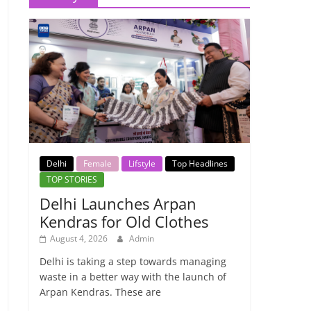
Delhi
Female
Lifstyle
Top Headlines
TOP STORIES
Delhi Launches Arpan
Kendras for Old Clothes
August 4, 2026
Admin
Delhi is taking a step towards managing
waste in a better way with the launch of
Arpan Kendras. These are