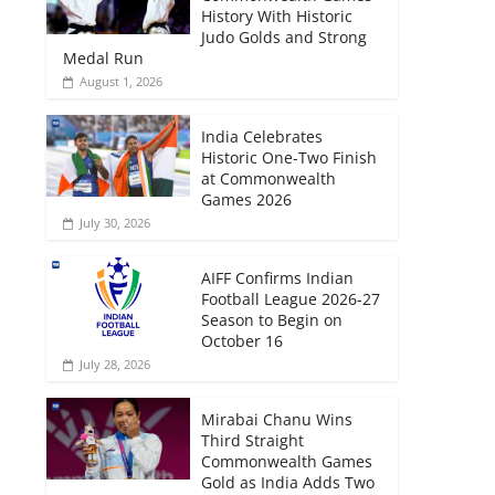
History With Historic
Judo Golds and Strong
Medal Run
August 1, 2026
India Celebrates
Historic One-Two Finish
at Commonwealth
Games 2026
July 30, 2026
AIFF Confirms Indian
Football League 2026-27
Season to Begin on
October 16
July 28, 2026
Mirabai Chanu Wins
Third Straight
Commonwealth Games
Gold as India Adds Two