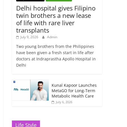
Delhi hospital gives Filipino
twin brothers a new lease
of life with rare liver
transplants
July 9, 2026
Admin
Two young brothers from the Philippines
have been given a fresh start in life after
doctors at Indraprastha Apollo Hospital in
Delhi
Kunal Kapoor Launches
MetaGO for Long-Term
Metabolic Health Care
July 6, 2026
Life Style