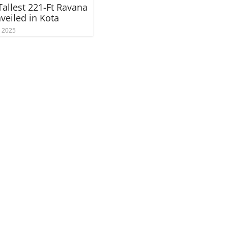
Tallest 221-Ft Ravana
nveiled in Kota
, 2025