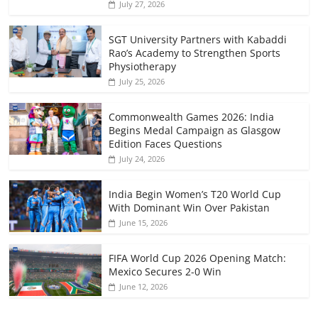
July 27, 2026
SGT University Partners with Kabaddi
Rao’s Academy to Strengthen Sports
Physiotherapy
July 25, 2026
Commonwealth Games 2026: India
Begins Medal Campaign as Glasgow
Edition Faces Questions
July 24, 2026
India Begin Women’s T20 World Cup
With Dominant Win Over Pakistan
June 15, 2026
FIFA World Cup 2026 Opening Match:
Mexico Secures 2-0 Win
June 12, 2026