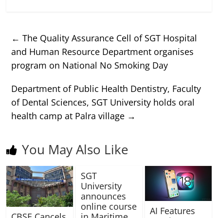
←
The Quality Assurance Cell of SGT Hospital
and Human Resource Department organises
program on National No Smoking Day
Department of Public Health Dentistry, Faculty
of Dental Sciences, SGT University holds oral
health camp at Palra village
→
You May Also Like
SGT
University
announces
online course
AI Features
in Maritime
CBSE Cancels