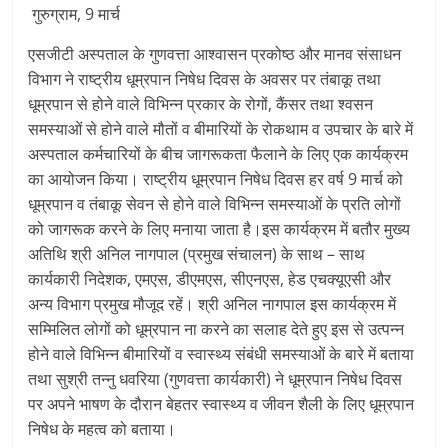
Breaking
गुरुग्राम, 9 मार्च
एसजीटी अस्पताल के गुणवत्ता आश्वासन प्रकोष्ठ और मानव संसाधन
News,
विभाग ने राष्ट्रीय धूम्रपान निषेध दिवस के अवसर पर तंबाकू तथा
धूम्रपान से होने वाले विभिन्न प्रकार के रोगों, कैंसर तथा श्वसन
Today's
समस्याओं से होने वाले मौतों व बीमारियों के रोकथाम व उपचार के बारे में
अस्पताल कर्मचारियों के बीच जागरूकता फैलाने के लिए एक कार्यक्रम
News
का आयोजन किया। राष्ट्रीय धूम्रपान निषेध दिवस हर वर्ष 9 मार्च को
धूम्रपान व तंबाकू सेवन से होने वाले विभिन्न समस्याओं के प्रति लोगों
को जागरूक करने के लिए मनाया जाता है।इस कार्यक्रम में बतौर मुख्य
अतिथि श्री अनिल नागपाल (प्रमुख संचालन) के साथ – साथ
कार्यकारी निदेशक, एमएस, डीएमएस, सीएनएस, हेड एचक्यूएसी और
अन्य विभाग प्रमुख मौजूद रहें। श्री अनिल नागपाल इस कार्यक्रम में
सम्मिलित लोगों को धूम्रपान ना करने का सलाह देते हुए इस से उत्पन्न
होने वाले विभिन्न बीमारियों व स्वास्थ्य संबंधी समस्याओं के बारे में बताया
तथा सुश्री तन्नु धवरिया (गुणवत्ता कार्यकारी) ने धूम्रपान निषेध दिवस
पर अपने भाषण के दौरान बेहतर स्वास्थ्य व जीवन शैली के लिए धूम्रपान
निषेध के महत्व को बताया।