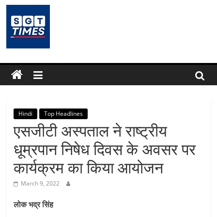
Skip
to
content
SGTTimes.com
–
SGT
Latest
Hindi
Top Headlines
एसजीटी अस्पताल ने राष्ट्रीय
News,
धूम्रपान निषेध दिवस के अवसर पर
कार्यक्रम का किया आयोजन
India
March 9, 2022
News,
लोक भद्र सिंह