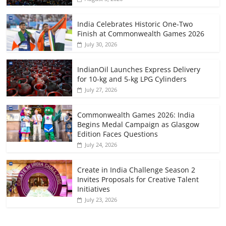
India Celebrates Historic One-Two
Finish at Commonwealth Games 2026
July 30, 2026
IndianOil Launches Express Delivery
for 10-kg and 5-kg LPG Cylinders
July 27, 2026
Commonwealth Games 2026: India
Begins Medal Campaign as Glasgow
Edition Faces Questions
July 24, 2026
Create in India Challenge Season 2
Invites Proposals for Creative Talent
Initiatives
July 23, 2026