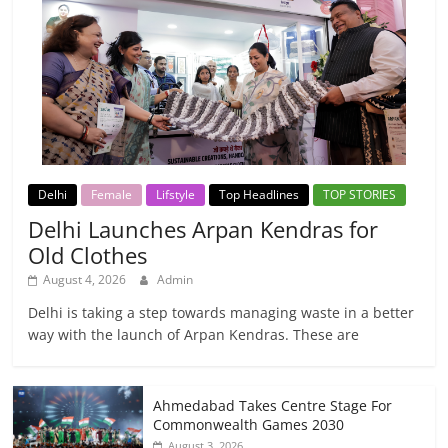
Delhi
Female
Lifstyle
Top Headlines
TOP STORIES
Delhi Launches Arpan Kendras for
Old Clothes
August 4, 2026
Admin
Delhi is taking a step towards managing waste in a better
way with the launch of Arpan Kendras. These are
Ahmedabad Takes Centre Stage For
Commonwealth Games 2030
August 3, 2026