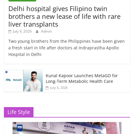
Delhi hospital gives Filipino twin
brothers a new lease of life with rare
liver transplants
July 9, 2026
Admin
Two young brothers from the Philippines have been given
a fresh start in life after doctors at Indraprastha Apollo
Hospital in Delhi
Kunal Kapoor Launches MetaGO for
Long-Term Metabolic Health Care
July 6, 2026
Life Style