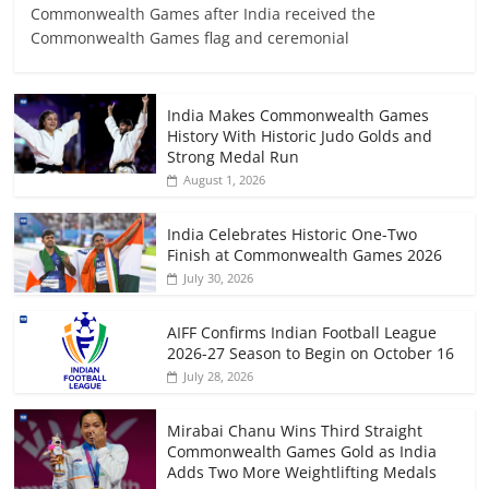
Commonwealth Games after India received the
Commonwealth Games flag and ceremonial
India Makes Commonwealth Games
History With Historic Judo Golds and
Strong Medal Run
August 1, 2026
India Celebrates Historic One-Two
Finish at Commonwealth Games 2026
July 30, 2026
AIFF Confirms Indian Football League
2026-27 Season to Begin on October 16
July 28, 2026
Mirabai Chanu Wins Third Straight
Commonwealth Games Gold as India
Adds Two More Weightlifting Medals