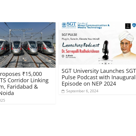
SGT University Launches SG
roposes ₹15,000
Pulse Podcast with Inaugural
TS Corridor Linking
Episode on NEP 2024
m, Faridabad &
September 6, 2024
 Noida
025