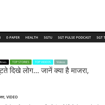
N
E-PAPER
HEALTH
SGTU
SGT PULSE PODCAST
SGT 
lines
TOP STORIES
TOP VIDEOS
Videos
े दिखे लोग… जानें क्या है माजरा,
 माजरा, VIDEO