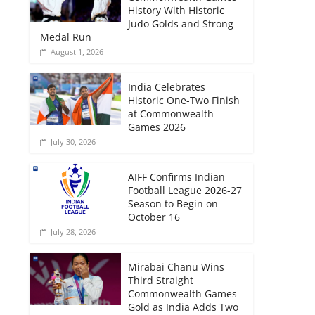
History With Historic
Judo Golds and Strong
Medal Run
August 1, 2026
India Celebrates
Historic One-Two Finish
at Commonwealth
Games 2026
July 30, 2026
AIFF Confirms Indian
Football League 2026-27
Season to Begin on
October 16
July 28, 2026
Mirabai Chanu Wins
Third Straight
Commonwealth Games
Gold as India Adds Two