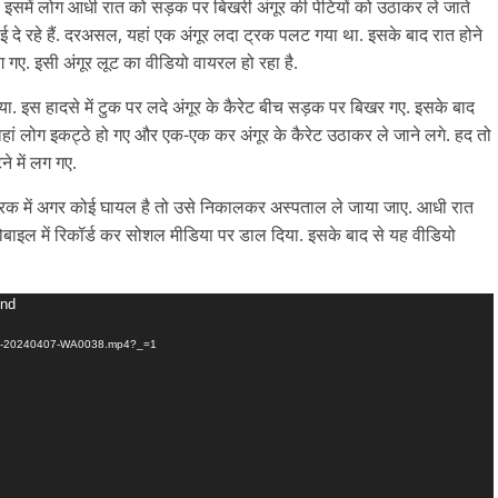
इसमें लोग आधी रात को सड़क पर बिखरी अंगूर की पेटियों को उठाकर ले जाते
िखाई दे रहे हैं. दरअसल, यहां एक अंगूर लदा ट्रक पलट गया था. इसके बाद रात होने
 गए. इसी अंगूर लूट का वीडियो वायरल हो रहा है.
ा. इस हादसे में टुक पर लदे अंगूर के कैरेट बीच सड़क पर बिखर गए. इसके बाद
द वहां लोग इकट्ठे हो गए और एक-एक कर अंगूर के कैरेट उठाकर ले जाने लगे. हद तो
े में लग गए.
ट्रक में अगर कोई घायल है तो उसे निकालकर अस्पताल ले जाया जाए. आधी रात
ोबाइल में रिकॉर्ड कर सोशल मीडिया पर डाल दिया. इसके बाद से यह वीडियो
und
/VID-20240407-WA0038.mp4?_=1