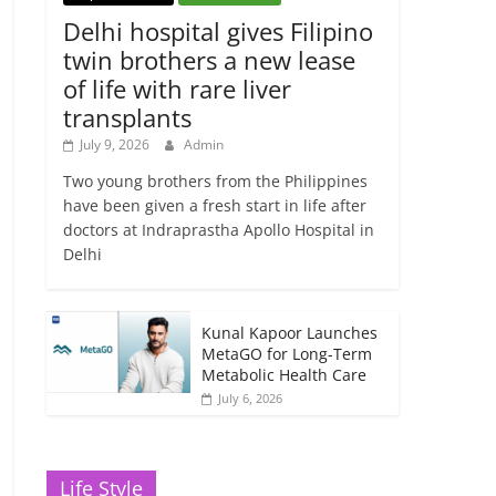
Delhi hospital gives Filipino
twin brothers a new lease
of life with rare liver
transplants
July 9, 2026
Admin
Two young brothers from the Philippines
have been given a fresh start in life after
doctors at Indraprastha Apollo Hospital in
Delhi
Kunal Kapoor Launches
MetaGO for Long-Term
Metabolic Health Care
July 6, 2026
Life Style