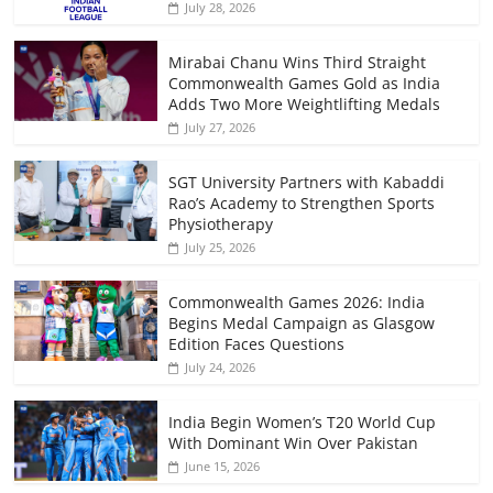
July 28, 2026
Mirabai Chanu Wins Third Straight
Commonwealth Games Gold as India
Adds Two More Weightlifting Medals
July 27, 2026
SGT University Partners with Kabaddi
Rao’s Academy to Strengthen Sports
Physiotherapy
July 25, 2026
Commonwealth Games 2026: India
Begins Medal Campaign as Glasgow
Edition Faces Questions
July 24, 2026
India Begin Women’s T20 World Cup
With Dominant Win Over Pakistan
June 15, 2026