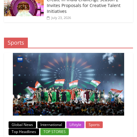
Invites Proposals for Creative Talent
Initiatives
July 23, 2026
Sports
Global News
International
Lifstyle
Sports
Top Headlines
TOP STORIES