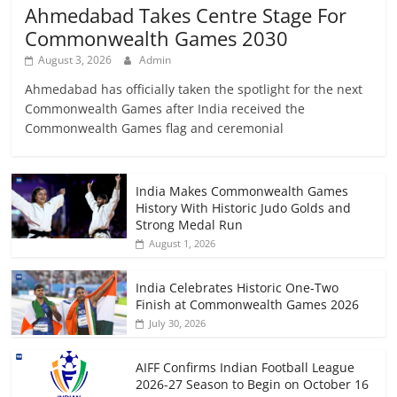
Ahmedabad Takes Centre Stage For
Commonwealth Games 2030
August 3, 2026
Admin
Ahmedabad has officially taken the spotlight for the next
Commonwealth Games after India received the
Commonwealth Games flag and ceremonial
India Makes Commonwealth Games
History With Historic Judo Golds and
Strong Medal Run
August 1, 2026
India Celebrates Historic One-Two
Finish at Commonwealth Games 2026
July 30, 2026
AIFF Confirms Indian Football League
2026-27 Season to Begin on October 16