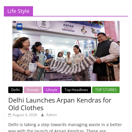
Life Style
Delhi
Female
Lifstyle
Top Headlines
TOP STORIES
Delhi Launches Arpan Kendras for
Old Clothes
August 4, 2026
Admin
Delhi is taking a step towards managing waste in a better
way with the launch of Arpan Kendras. These are