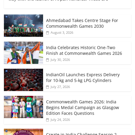
Ahmedabad Takes Centre Stage For
Commonwealth Games 2030
August 3, 2026
India Celebrates Historic One-Two
Finish at Commonwealth Games 2026
July 30, 2026
IndianOil Launches Express Delivery
for 10-kg and 5-kg LPG Cylinders
July 27, 2026
Commonwealth Games 2026: India
Begins Medal Campaign as Glasgow
Edition Faces Questions
July 24, 2026
Create in India Challenge Season 2