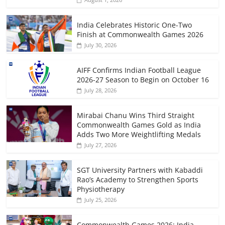
India Celebrates Historic One-Two
Finish at Commonwealth Games 2026
July 30, 2026
AIFF Confirms Indian Football League
2026-27 Season to Begin on October 16
July 28, 2026
Mirabai Chanu Wins Third Straight
Commonwealth Games Gold as India
Adds Two More Weightlifting Medals
July 27, 2026
SGT University Partners with Kabaddi
Rao’s Academy to Strengthen Sports
Physiotherapy
July 25, 2026
Commonwealth Games 2026: India