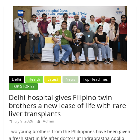
Delhi
Health
Latest
News
Top Headlines
TOP STORIES
Delhi hospital gives Filipino twin
brothers a new lease of life with rare
liver transplants
July 9, 2026
Admin
Two young brothers from the Philippines have been given
a fresh start in life after doctors at Indraprastha Apollo