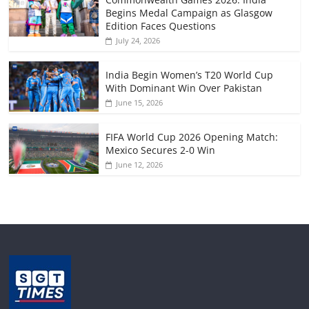
Begins Medal Campaign as Glasgow
Edition Faces Questions
July 24, 2026
India Begin Women’s T20 World Cup
With Dominant Win Over Pakistan
June 15, 2026
FIFA World Cup 2026 Opening Match:
Mexico Secures 2-0 Win
June 12, 2026