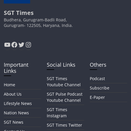
SGT Times
Budhera, Gurugram-Badli Road,
Gurugram- 122505, Haryana, India.
YouTube
Facebook
Twitter
Instagram
Important
Social Links
Others
Links
SGT Times
Podcast
Home
Youtube Channel
Subscribe
About Us
SGT Pulse Podcast
E-Paper
Youtube Channel
Lifestyle News
SGT Times
Nation News
Instagram
SGT News
SGT Times Twitter