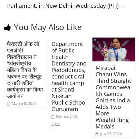
Parliament, in New Delhi, Wednesday (PTI)
→
You May Also Like
फैकल्टी ऑफ लॉ
Department
एसजीटी
of Public
विश्वविद्यालय ने
Health
“अंतर्राष्ट्रीय
Dentistry and
Mirabai
महिला दिवस के
Pedodontics,
Chanu Wins
अवसर पर ‘सैल्यूट
conduct oral
Third Straight
टू नारी शक्ति’
health camp
Commonwea
कार्यक्रम का किया
at Shanti
lth Games
आयोजन
Niketan
Gold as India
Public School
March 8, 2022
Adds Two
Gurugram
More
February 23,
Weightlifting
2022
Medals
July 27, 2026