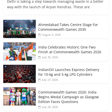
Delhi is taking a step towards managing waste in a better
way with the launch of Arpan Kendras. These are
Ahmedabad Takes Centre Stage For
Commonwealth Games 2030
August 3, 2026
India Celebrates Historic One-Two
Finish at Commonwealth Games 2026
July 30, 2026
IndianOil Launches Express Delivery
for 10-kg and 5-kg LPG Cylinders
July 27, 2026
Commonwealth Games 2026: India
Begins Medal Campaign as Glasgow
Edition Faces Questions
July 24, 2026