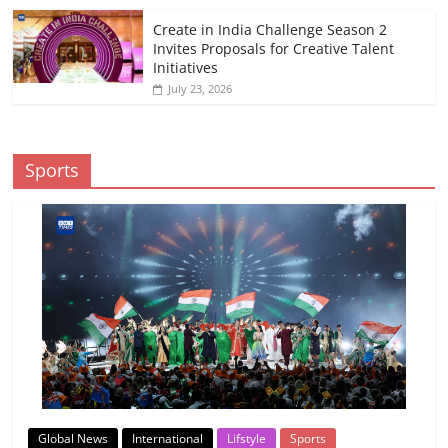
Create in India Challenge Season 2
Invites Proposals for Creative Talent
Initiatives
July 23, 2026
Sports
Global News
International
Lifstyle
Sports