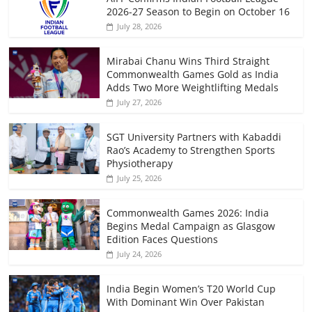
2026-27 Season to Begin on October 16
July 28, 2026
Mirabai Chanu Wins Third Straight
Commonwealth Games Gold as India
Adds Two More Weightlifting Medals
July 27, 2026
SGT University Partners with Kabaddi
Rao’s Academy to Strengthen Sports
Physiotherapy
July 25, 2026
Commonwealth Games 2026: India
Begins Medal Campaign as Glasgow
Edition Faces Questions
July 24, 2026
India Begin Women’s T20 World Cup
With Dominant Win Over Pakistan