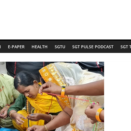
N
E-PAPER
HEALTH
SGTU
SGT PULSE PODCAST
SGT 