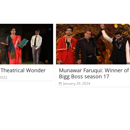
 Theatrical Wonder
Munawar Faruqui: Winner of
Bigg Boss season 17
 2022
January 29, 2024