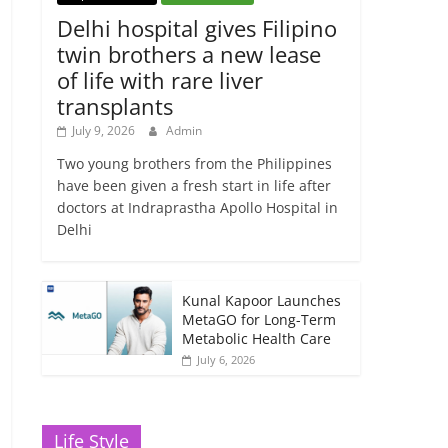
Delhi hospital gives Filipino
twin brothers a new lease
of life with rare liver
transplants
July 9, 2026
Admin
Two young brothers from the Philippines
have been given a fresh start in life after
doctors at Indraprastha Apollo Hospital in
Delhi
Kunal Kapoor Launches
MetaGO for Long-Term
Metabolic Health Care
July 6, 2026
Life Style