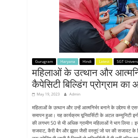
Breaking
News,
Today's
News
Gurugram
Haryana
Hindi
Latest
SGT Univers
महिलाओं के उत्थान और आत्मनिर्
कैपेसिटी बिल्डिंग प्रोग्राम क
May 19, 2023
Admin
महिलाओं के उत्थान और उन्हें आत्मनिर्भर बनाने के उद्देश्य से 
समापन हुआ। यह कार्यक्रम यूनिवर्सिटी के अटल कम्युनिटी इनोवे
की लगभग 50 से भी अधिक ग्रामीण महिलाओं ने भाग लिया। इस 
सजवाट, कैरी बैग और झूमर जैसी वस्तुएं जो घर की सजावट के लि