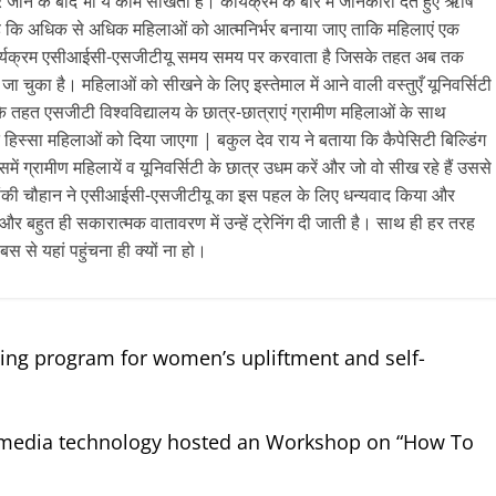
 घर जाने के बाद भी ये काम सीखती हैं। कार्यक्रम के बारे में जानकारी देते हुए ऋषि
 है कि अधिक से अधिक महिलाओं को आत्मनिर्भर बनाया जाए ताकि महिलाएं एक
 कार्यक्रम एसीआईसी-एसजीटीयू समय समय पर करवाता है जिसके तहत अब तक
ा चुका है। महिलाओं को सीखने के लिए इस्तेमाल में आने वाली वस्तुएँ यूनिवर्सिटी
राम के तहत एसजीटी विश्वविद्यालय के छात्र-छात्राएं ग्रामीण महिलाओं के साथ
िस्सा महिलाओं को दिया जाएगा | बकुल देव राय ने बताया कि कैपेसिटी बिल्डिंग
जिसमें ग्रामीण महिलायें व यूनिवर्सिटी के छात्र उधम करें और जो वो सीख रहे हैं उससे
ी पिंकी चौहान ने एसीआईसी-एसजीटीयू का इस पहल के लिए धन्यवाद किया और
, और बहुत ही सकारात्मक वातावरण में उन्हें ट्रेनिंग दी जाती है। साथ ही हर तरह
 बस से यहां पहुंचना ही क्यों ना हो।
ing program for women’s upliftment and self-
 media technology hosted an Workshop on “How To