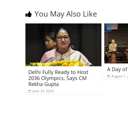
You May Also Like
A Day of
Delhi Fully Ready to Host
August 1,
2036 Olympics, Says CM
Rekha Gupta
June 24, 2025