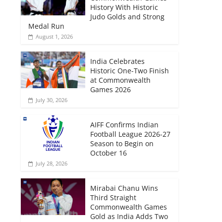
History With Historic
Judo Golds and Strong
Medal Run
August 1, 2026
India Celebrates
Historic One-Two Finish
at Commonwealth
Games 2026
July 30, 2026
AIFF Confirms Indian
Football League 2026-27
Season to Begin on
October 16
July 28, 2026
Mirabai Chanu Wins
Third Straight
Commonwealth Games
Gold as India Adds Two