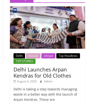
Delhi
Female
Lifstyle
Top Headlines
TOP STORIES
Delhi Launches Arpan
Kendras for Old Clothes
August 4, 2026
Admin
Delhi is taking a step towards managing
waste in a better way with the launch of
Arpan Kendras. These are